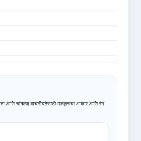
्ट दृश्यता आणि चांगल्या वाचनीयतेसाठी मजकूराचा आकार आणि रंग