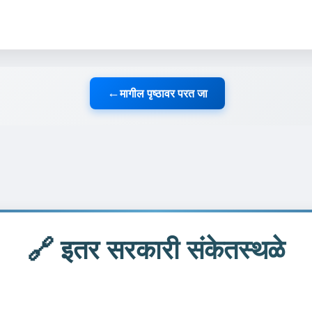
मागील पृष्ठावर परत जा
←
🔗 इतर सरकारी संकेतस्थळे