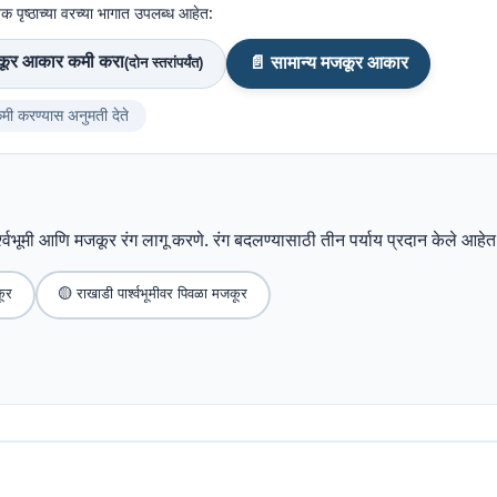
येक पृष्ठाच्या वरच्या भागात उपलब्ध आहेत:
कूर आकार कमी करा
📄 सामान्य मजकूर आकार
(दोन स्तरांपर्यंत)
मी करण्यास अनुमती देते
्श्वभूमी आणि मजकूर रंग लागू करणे. रंग बदलण्यासाठी तीन पर्याय प्रदान केले आहेत
कूर
🟡 राखाडी पार्श्वभूमीवर पिवळा मजकूर