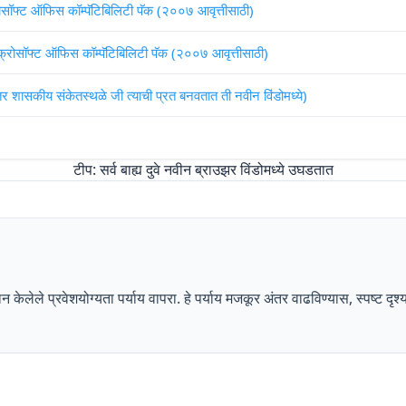
रोसॉफ्ट ऑफिस कॉम्पॅटिबिलिटी पॅक (२००७ आवृत्तीसाठी)
यक्रोसॉफ्ट ऑफिस कॉम्पॅटिबिलिटी पॅक (२००७ आवृत्तीसाठी)
इतर शासकीय संकेतस्थळे जी त्याची प्रत बनवतात ती नवीन विंडोमध्ये)
टीप: सर्व बाह्य दुवे नवीन ब्राउझर विंडोमध्ये उघडतात
रदान केलेले प्रवेशयोग्यता पर्याय वापरा. हे पर्याय मजकूर अंतर वाढविण्यास, स्पष