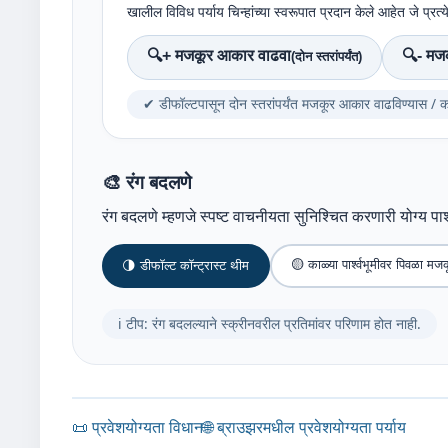
खालील विविध पर्याय चिन्हांच्या स्वरूपात प्रदान केले आहेत जे प्रत्
🔍+ मजकूर आकार वाढवा
🔍- मज
(दोन स्तरांपर्यंत)
✔ डीफॉल्टपासून दोन स्तरांपर्यंत मजकूर आकार वाढविण्यास / क
🎨 रंग बदलणे
रंग बदलणे म्हणजे स्पष्ट वाचनीयता सुनिश्चित करणारी योग्य पार
🟡 काळ्या पार्श्वभूमीवर पिवळा मज
🌗 डीफॉल्ट कॉन्ट्रास्ट थीम
ℹ️ टीप: रंग बदलल्याने स्क्रीनवरील प्रतिमांवर परिणाम होत नाही.
📜 प्रवेशयोग्यता विधान
🌐 ब्राउझरमधील प्रवेशयोग्यता पर्याय