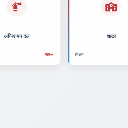
अग्निशमन दल
शाळा
पहा
शिक्षण