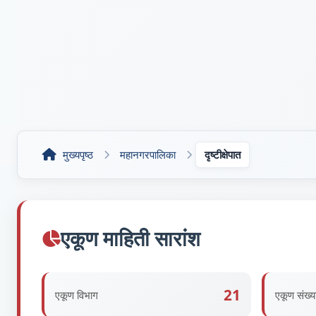
मुख्यपृष्ठ
महानगरपालिका
दृष्टीक्षेपात
एकूण माहिती सारांश
21
एकूण विभाग
एकूण संख्य