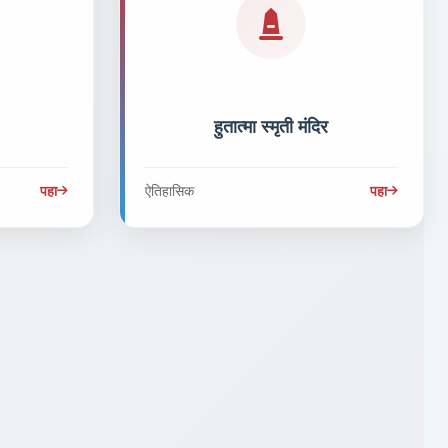
हुतात्मा स्मृती मंदिर
पहा
ऐतिहासिक
पहा