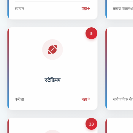
व्यापार
पहा
कचरा व्यवस्
5
स्टेडियम
क्रीडा
पहा
सार्वजनिक से
33