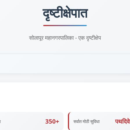
दृष्टीक्षेपात
सोलापूर महानगरपालिका - एक दृष्टीक्षेप
350+
पथदिव
ा
सर्वात मोठी सुविधा