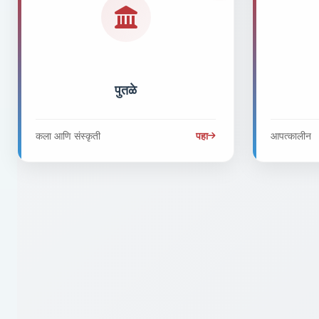
पुतळे
कला आणि संस्कृती
पहा
आपत्कालीन