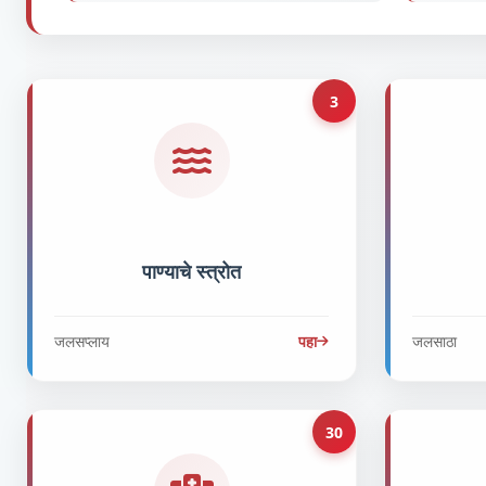
3
पाण्याचे स्त्रोत
जलसप्लाय
पहा
जलसाठा
30