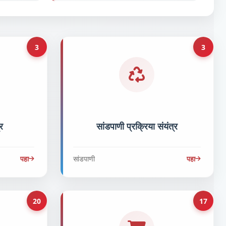
3
3
र
सांडपाणी प्रक्रिया संयंत्र
पहा
सांडपाणी
पहा
20
17