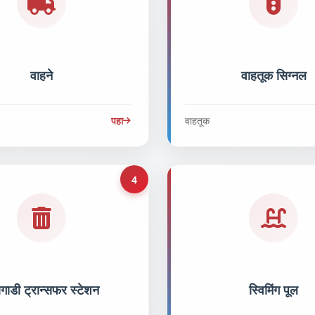
वाहने
वाहतूक सिग्नल
पहा
वाहतूक
4
ागाडी ट्रान्सफर स्टेशन
स्विमिंग पूल