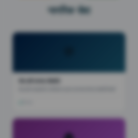
नागरिक सेवा
💬
सेवा हमी कायदा डॅशबोर्ड
सेवा हमी कायद्यांतर्गत नागरिकांना प्रदान करण्यात येणाऱ्या सेवांची स्थिती
येथे पहा