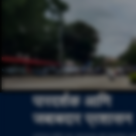
अभिमानाने
सोलापूरकरांची