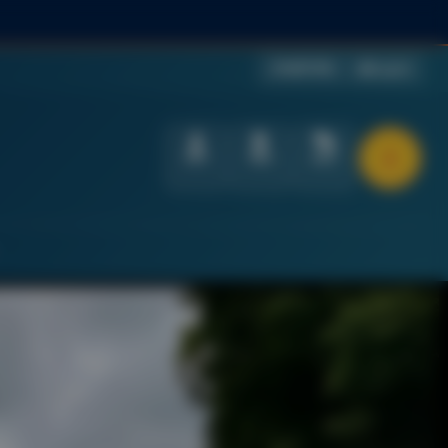
स्क्रीन रीडर
🌐 English
लॉगिन
निविदा
तक्रार